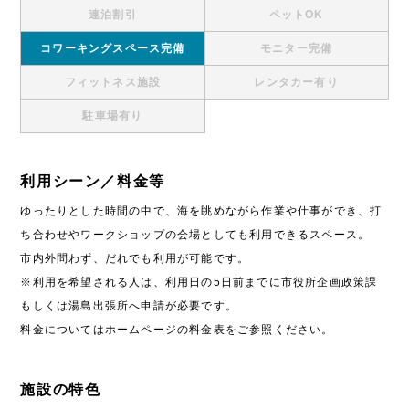
連泊割引
ペットOK
コワーキングスペース完備
モニター完備
フィットネス施設
レンタカー有り
駐車場有り
利用シーン／料金等
ゆったりとした時間の中で、海を眺めながら作業や仕事ができ、打
ち合わせやワークショップの会場としても利用できるスペース。
市内外問わず、だれでも利用が可能です。
※利用を希望される人は、利用日の5日前までに市役所企画政策課
もしくは湯島出張所へ申請が必要です。
料金についてはホームページの料金表をご参照ください。
施設の特色