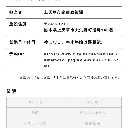
担当者
上天草市企画政策課
施設住所
〒869-3711
熊本県上天草市大矢野町湯島540番3
営業日・休日
特になし。年末年始は要相談。
予約HP
https://www.city.kamiamakusa.k
umamoto.jp/q/aview/36/12796.ht
ml
施設のご予約は施設HPまたは電話番号から直接お願い致します。
業態
コテージ
ホテル
旅館
ビジネスホテル
ゲストハウス
簡易宿泊