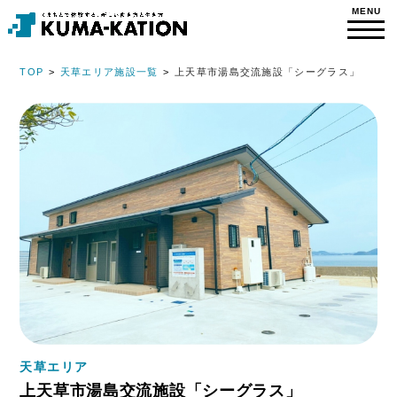
TOP
天草エリア施設一覧
上天草市湯島交流施設「シーグラス」
天草エリア
上天草市湯島交流施設「シーグラス」