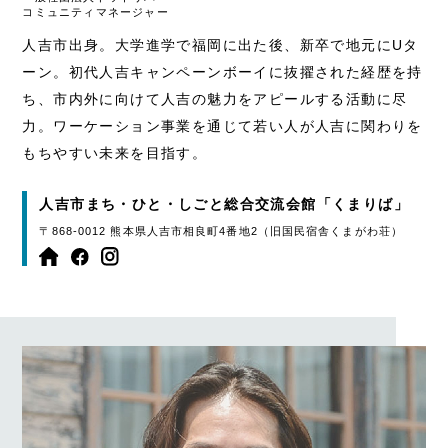
コミュニティマネージャー
人吉市出身。大学進学で福岡に出た後、新卒で地元にUタ
ーン。初代人吉キャンペーンボーイに抜擢された経歴を持
ち、市内外に向けて人吉の魅力をアピールする活動に尽
力。ワーケーション事業を通じて若い人が人吉に関わりを
もちやすい未来を目指す。
人吉市まち・ひと・しごと総合交流会館「くまりば」
〒868-0012 熊本県人吉市相良町4番地2（旧国民宿舎くまがわ荘）