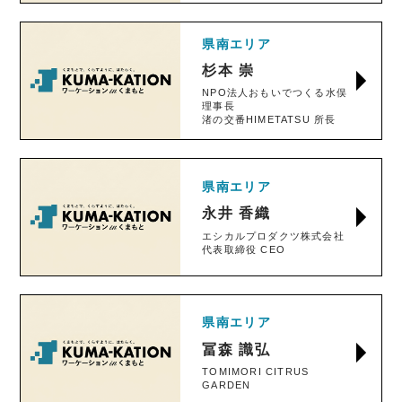
県南エリア
杉本 崇
NPO法人おもいでつくる水俣
理事長
渚の交番HIMETATSU 所長
県南エリア
永井 香織
エシカルプロダクツ株式会社
代表取締役 CEO
県南エリア
冨森 識弘
TOMIMORI CITRUS
GARDEN