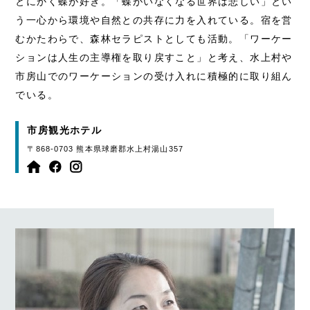
とにかく蝶が好き。「蝶がいなくなる世界は悲しい」とい
う一心から環境や自然との共存に力を入れている。宿を営
むかたわらで、森林セラピストとしても活動。「ワーケー
ションは人生の主導権を取り戻すこと」と考え、水上村や
市房山でのワーケーションの受け入れに積極的に取り組ん
でいる。
市房観光ホテル
〒868-0703 熊本県球磨郡水上村湯山357