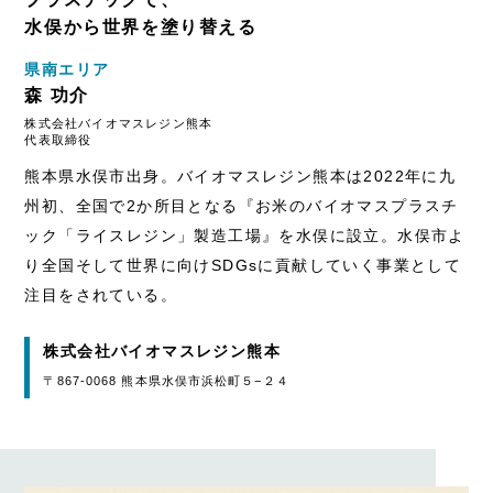
水俣から世界を塗り替える
県南エリア
森 功介
株式会社バイオマスレジン熊本
代表取締役
熊本県水俣市出身。バイオマスレジン熊本は2022年に九
州初、全国で2か所目となる『お米のバイオマスプラスチ
ック「ライスレジン」製造工場』を水俣に設立。水俣市よ
り全国そして世界に向けSDGsに貢献していく事業として
注目をされている。
株式会社バイオマスレジン熊本
〒867-0068 熊本県水俣市浜松町５−２４