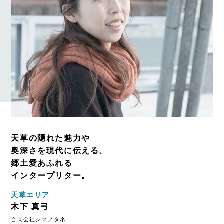
天草の隠れた魅力や
奥深さを現代に伝える、
郷土愛あふれる
インタープリター。
天草エリア
木下 真弓
合同会社シマノタネ