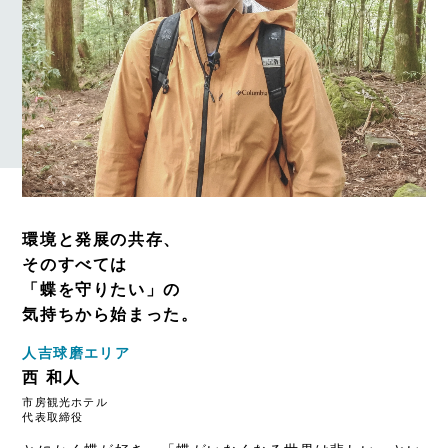
環境と発展の共存、
そのすべては
「蝶を守りたい」の
気持ちから始まった。
人吉球磨エリア
西 和人
市房観光ホテル
代表取締役