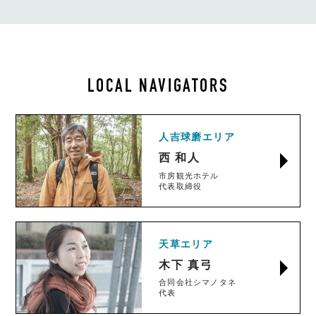
LOCAL NAVIGATORS
人吉球磨エリア
西 和人
市房観光ホテル
代表取締役
天草エリア
木下 真弓
合同会社シマノタネ
代表