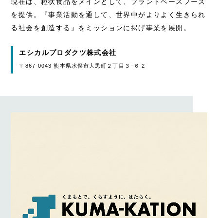
現在は、粒状食品をメインとして、プラントベースフーズ
を提供。『事業活動を通して、世界中がよりよく生きられ
る社会を創造する』をミッションに掲げ事業を展開。
エシカルプロダクツ株式会社
〒867-0043 熊本県水俣市大黒町２丁目３−６ 2