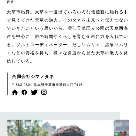
代表
天草市出身。天草を一度出ていろいろな価値観に触れる中
で見えてきた天草の魅力。そのタネを未来へと伝えつない
でいきたいという思いから、雲仙天草国立公園の天草西海
岸を中心に、旅の時間やくらしを育む企画に力を入れてい
る。ソルトコーディネーター、だしソムリエ、温泉ソムリ
エなどの資格を持ち、様々な角度から見た天草の魅力を発
信している。
合同会社シマノタネ
〒863-2801 熊本県天草市天草町大江7415