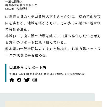
一般社団法人
山鹿移住定住支援センター
kutamin代表理事
山鹿市出身のイチゴ農家の方をきっかけに、初めて山鹿市
内を訪れる。地域を巡るうちに、その多くの魅力に惹かれ
て移住を決意。
地域おこし協力隊の活動を経て、山鹿へ移住したいと考え
る方々のサポートに取り組んでいる。
熊本県の一般社団法人くまもと地域おこし協力隊ネットワ
ークの代表理事も務める。
山鹿暮らしサポート局
〒861-0331 山鹿市鹿本町来民1633番地1（旧来民郵便局）