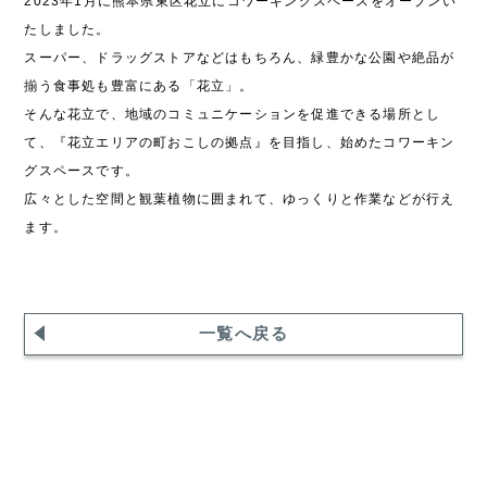
2023年1月に熊本県東区花立にコワーキングスペースをオープンい
たしました。
スーパー、ドラッグストアなどはもちろん、緑豊かな公園や絶品が
揃う食事処も豊富にある「花立」。
そんな花立で、地域のコミュニケーションを促進できる場所とし
て、『花立エリアの町おこしの拠点』を目指し、始めたコワーキン
グスペースです。​
​​広々とした空間と観葉植物に囲まれて、ゆっくりと作業などが行え
ます。
一覧へ戻る