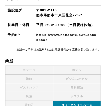
施設住所
〒861-2118
熊本県熊本市東区花立2-3-7
営業日・休日
平日 9:00~17:00（土日祝は休館）
予約HP
https://www.hanatate-cws.com/
space
施設のご予約は施設HPまたは電話番号から直接お願い致します。
業態
コテージ
ホテル
旅館
ビジネスホテル
ゲストハウス
簡易宿泊
民泊
ホステル
貸別荘
コワーキングスペース